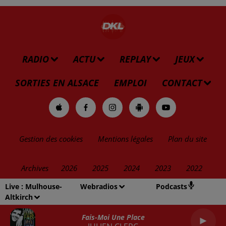
RADIO
ACTU
REPLAY
JEUX
SORTIES EN ALSACE
EMPLOI
CONTACT
Gestion des cookies
Mentions légales
Plan du site
Archives
2026
2025
2024
2023
2022
Live :
Mulhouse-
Webradios
Podcasts
Altkirch
Fais-Moi Une Place