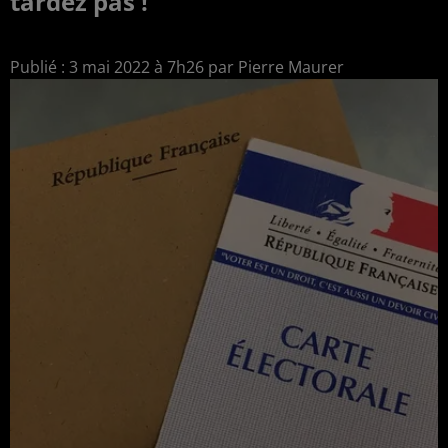
tardez pas !
Publié : 3 mai 2022 à 7h26 par Pierre Maurer