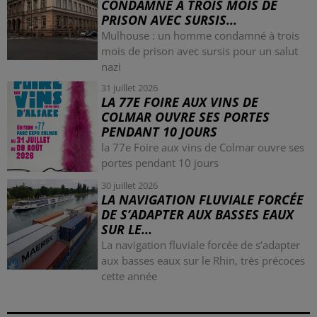
CONDAMNÉ À TROIS MOIS DE
PRISON AVEC SURSIS...
Mulhouse : un homme condamné à trois
mois de prison avec sursis pour un salut
nazi
31 juillet 2026
LA 77E FOIRE AUX VINS DE
COLMAR OUVRE SES PORTES
PENDANT 10 JOURS
la 77e Foire aux vins de Colmar ouvre ses
portes pendant 10 jours
30 juillet 2026
LA NAVIGATION FLUVIALE FORCÉE
DE S’ADAPTER AUX BASSES EAUX
SUR LE...
La navigation fluviale forcée de s’adapter
aux basses eaux sur le Rhin, très précoces
cette année