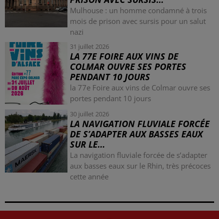
Mulhouse : un homme condamné à trois
mois de prison avec sursis pour un salut
nazi
31 juillet 2026
LA 77E FOIRE AUX VINS DE
COLMAR OUVRE SES PORTES
PENDANT 10 JOURS
la 77e Foire aux vins de Colmar ouvre ses
portes pendant 10 jours
30 juillet 2026
LA NAVIGATION FLUVIALE FORCÉE
DE S’ADAPTER AUX BASSES EAUX
SUR LE...
La navigation fluviale forcée de s’adapter
aux basses eaux sur le Rhin, très précoces
cette année