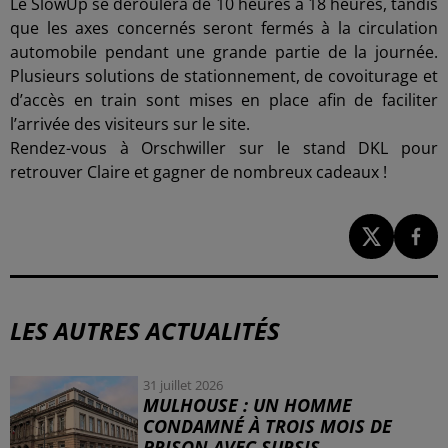
Le SlowUp se déroulera de 10 heures à 18 heures, tandis
que les axes concernés seront fermés à la circulation
automobile pendant une grande partie de la journée.
Plusieurs solutions de stationnement, de covoiturage et
d’accès en train sont mises en place afin de faciliter
l’arrivée des visiteurs sur le site.
Rendez-vous à Orschwiller sur le stand DKL pour
retrouver Claire et gagner de nombreux cadeaux !
LES AUTRES ACTUALITÉS
31 juillet 2026
MULHOUSE : UN HOMME
CONDAMNÉ À TROIS MOIS DE
PRISON AVEC SURSIS...