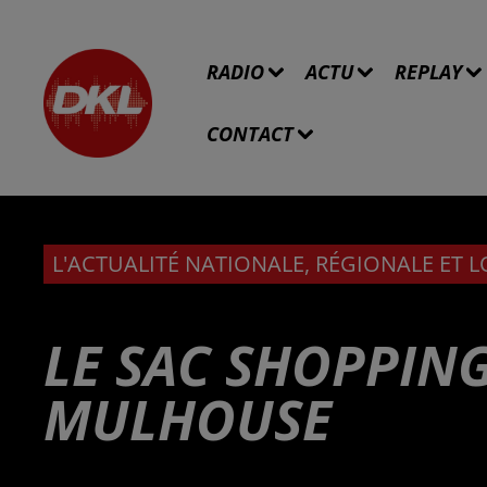
RADIO
ACTU
REPLAY
CONTACT
L'ACTUALITÉ NATIONALE, RÉGIONALE ET 
LE SAC SHOPPIN
MULHOUSE