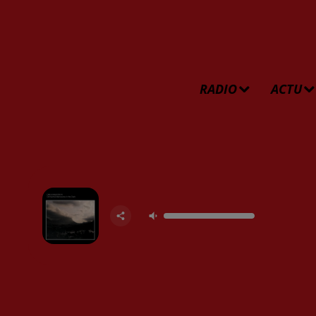
RADIO
ACTU