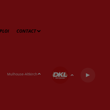
PLOI
CONTACT
Mulhouse-Altkirch