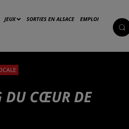
JEUX
SORTIES EN ALSACE
EMPLOI
LOCALE
G DU CŒUR DE