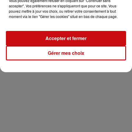
Vous pouvez également refuser en cliquant sur "Continuer sans
accepter". Vos préférences ne s'appliqueront que pour ce site. Vous
pouvez mettre à jour vos choix, ou retirer votre consentement à tout
moment via le lien "Gérer les cookies" situé en bas de chaque page.
Accepter et fermer
Gérer mes choix