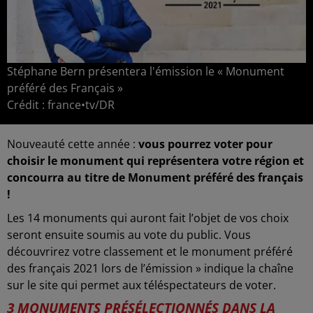
Stéphane Bern présentera l'émission le « Monument
préféré des Français »
Crédit :
france•tv/DR
Nouveauté cette année :
vous pourrez voter pour
choisir le monument qui représentera votre région et
concourra au titre de Monument préféré des français
!
Les 14 monuments qui auront fait l’objet de vos choix
seront ensuite soumis au vote du public. Vous
découvrirez votre classement et le monument préféré
des français 2021 lors de l’émission » indique la chaîne
sur le site qui permet aux téléspectateurs de voter.
3 MONUMENTS PRÉSÉLECTIONNÉS DANS LA