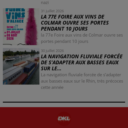
nazi
31 juillet 2026
LA 77E FOIRE AUX VINS DE
COLMAR OUVRE SES PORTES
PENDANT 10 JOURS
la 77e Foire aux vins de Colmar ouvre ses
portes pendant 10 jours
30 juillet 2026
LA NAVIGATION FLUVIALE FORCÉE
DE S’ADAPTER AUX BASSES EAUX
SUR LE...
La navigation fluviale forcée de s’adapter
aux basses eaux sur le Rhin, très précoces
cette année