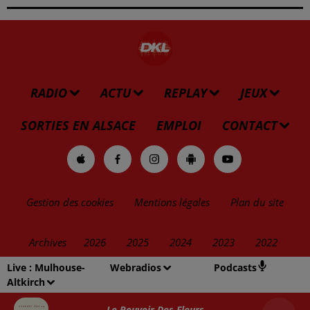
RADIO
ACTU
REPLAY
JEUX
SORTIES EN ALSACE
EMPLOI
CONTACT
Gestion des cookies
Mentions légales
Plan du site
Archives
2026
2025
2024
2023
2022
Live :
Mulhouse-
Webradios
Podcasts
Altkirch
Le Pouvoir Des Fleurs