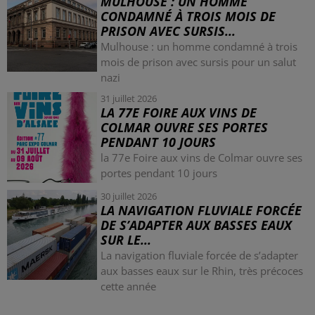
MULHOUSE : UN HOMME
CONDAMNÉ À TROIS MOIS DE
PRISON AVEC SURSIS...
Mulhouse : un homme condamné à trois
mois de prison avec sursis pour un salut
nazi
31 juillet 2026
LA 77E FOIRE AUX VINS DE
COLMAR OUVRE SES PORTES
PENDANT 10 JOURS
la 77e Foire aux vins de Colmar ouvre ses
portes pendant 10 jours
30 juillet 2026
LA NAVIGATION FLUVIALE FORCÉE
DE S’ADAPTER AUX BASSES EAUX
SUR LE...
La navigation fluviale forcée de s’adapter
aux basses eaux sur le Rhin, très précoces
cette année