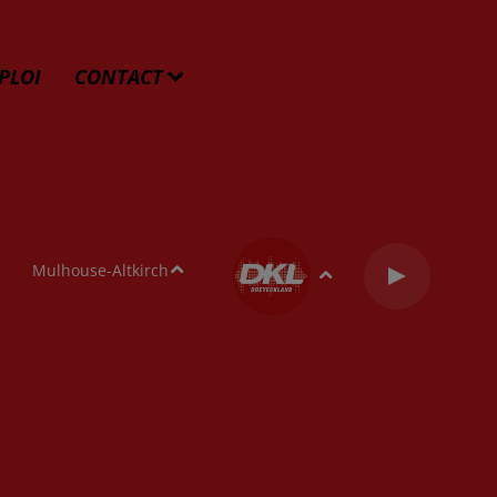
PLOI
CONTACT
Mulhouse-Altkirch