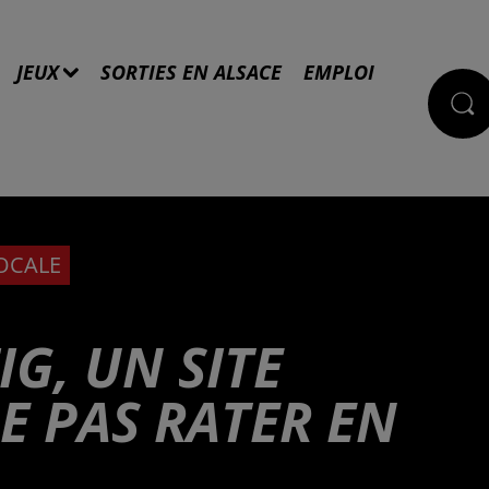
JEUX
SORTIES EN ALSACE
EMPLOI
LOCALE
IG, UN SITE
E PAS RATER EN