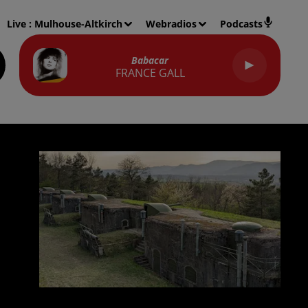
Live :
Mulhouse-Altkirch
Webradios
Podcasts
Babacar
FRANCE GALL