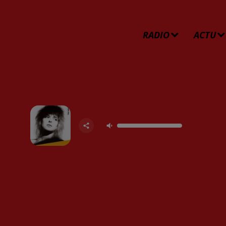
RADIO
ACTU