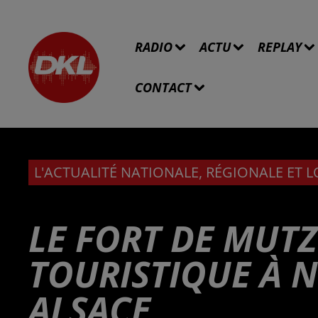
RADIO
ACTU
REPLAY
CONTACT
L'ACTUALITÉ NATIONALE, RÉGIONALE ET 
LE FORT DE MUTZ
TOURISTIQUE À N
ALSACE