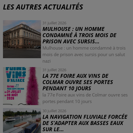
LES AUTRES ACTUALITÉS
31 juillet 2026
MULHOUSE : UN HOMME
CONDAMNÉ À TROIS MOIS DE
PRISON AVEC SURSIS...
Mulhouse : un homme condamné à trois
mois de prison avec sursis pour un salut
nazi
31 juillet 2026
LA 77E FOIRE AUX VINS DE
COLMAR OUVRE SES PORTES
PENDANT 10 JOURS
la 77e Foire aux vins de Colmar ouvre ses
portes pendant 10 jours
30 juillet 2026
LA NAVIGATION FLUVIALE FORCÉE
DE S’ADAPTER AUX BASSES EAUX
SUR LE...