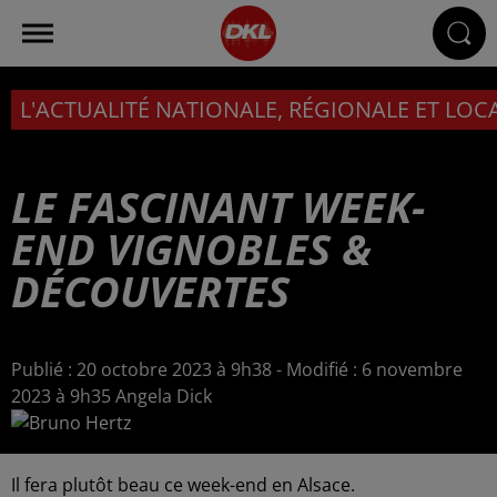
L'ACTUALITÉ NATIONALE, RÉGIONALE ET LOC
LE FASCINANT WEEK-
END VIGNOBLES &
DÉCOUVERTES
Publié : 20 octobre 2023 à 9h38 - Modifié : 6 novembre
2023 à 9h35 Angela Dick
Il fera plutôt beau ce week-end en Alsace.