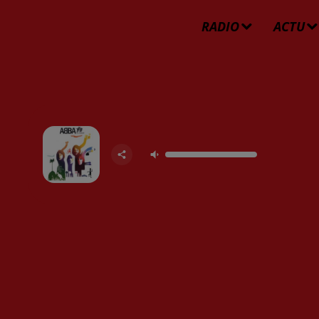
RADIO
ACTU