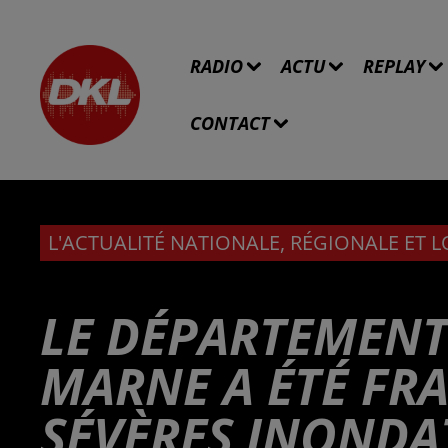
RADIO
ACTU
REPLAY
CONTACT
L'ACTUALITÉ NATIONALE, RÉGIONALE ET 
LE DÉPARTEMENT
MARNE A ÉTÉ FRA
SÉVÈRES INONDA