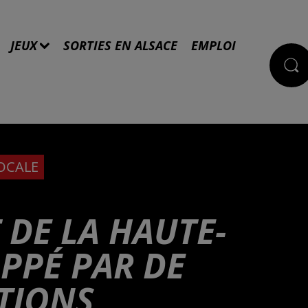
JEUX
SORTIES EN ALSACE
EMPLOI
LOCALE
 DE LA HAUTE-
PPÉ PAR DE
TIONS