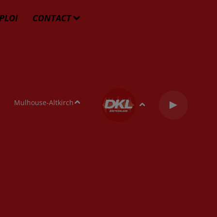
PLOI
CONTACT
Mulhouse-Altkirch