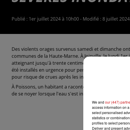
Publié : 1er juillet 2024 à 10h00 - Modifié : 8 juillet 20
Des violents orages survenus samedi et dimanche ont
communes de la Haute-Marne. À Joinville, le lundi 1er j
atteignant jusqu'à trente centimètres au pied des ma
été installés en urgence pour permettre l'évacuation 
pour risque de crues après les intempéries du week-e
À Poissons, un habitant a raconté avoir été presque
de se noyer lorsque l'eau s'est infiltrée dans sa maiso
We and
our (447) partn
access information on a 
select personalised ad
statistics or combinatio
profiles to select person
Deliver and present adv