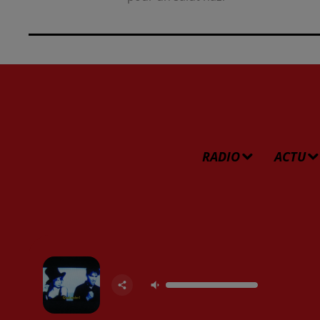
RADIO
ACTU