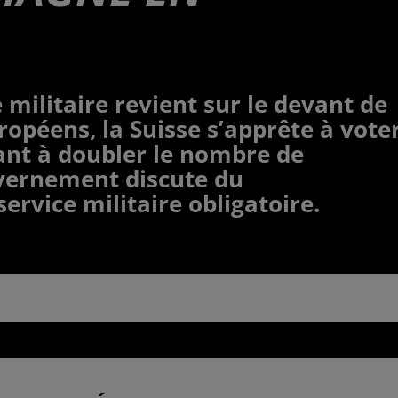
 militaire revient sur le devant de
ropéens, la Suisse s’apprête à vote
sant à doubler le nombre de
uvernement discute du
ervice militaire obligatoire.