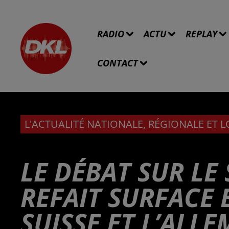
RADIO
ACTU
REPLAY
CONTACT
L'ACTUALITÉ NATIONALE, RÉGIONALE ET 
LE DÉBAT SUR LE 
REFAIT SURFACE 
SUISSE ET L’ALL