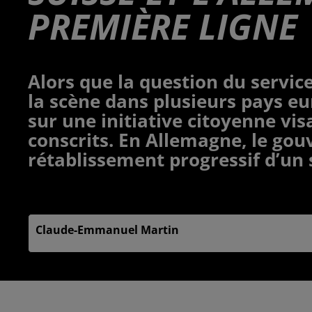
PREMIÈRE LIGNE
Alors que la question du service
la scène dans plusieurs pays eu
sur une initiative citoyenne vi
conscrits. En Allemagne, le go
rétablissement progressif d’un s
Publié : 16 octobre 2025 à 9h49 par
Claude-Emmanuel Martin