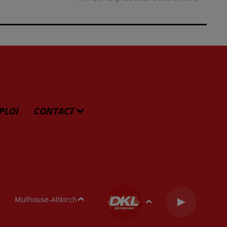
PLOI
CONTACT
Mulhouse-Altkirch