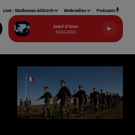
Live :
Mulhouse-Altkirch
Webradios
Podcasts
Soleil D'hiver
NIAGARA