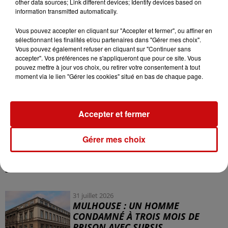
other data sources; Link different devices; Identify devices based on
ric-rac avec le temps". C'est l'Evolutive ex-Energy qui
information transmitted automatically.
anime le carnaval de Jettingen, et ça commence demain.
Vous pouvez accepter en cliquant sur "Accepter et fermer", ou affiner en
sélectionnant les finalités et/ou partenaires dans "Gérer mes choix".
Carnaval Jettingen - Roland
Vous pouvez également refuser en cliquant sur "Continuer sans
accepter". Vos préférences ne s'appliqueront que pour ce site. Vous
pouvez mettre à jour vos choix, ou retirer votre consentement à tout
moment via le lien "Gérer les cookies" situé en bas de chaque page.
Accepter et fermer
Gérer mes choix
LES AUTRES ACTUALITÉS
31 juillet 2026
MULHOUSE : UN HOMME
CONDAMNÉ À TROIS MOIS DE
PRISON AVEC SURSIS...