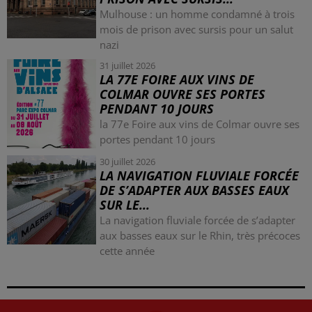
Mulhouse : un homme condamné à trois
mois de prison avec sursis pour un salut
nazi
31 juillet 2026
LA 77E FOIRE AUX VINS DE
COLMAR OUVRE SES PORTES
PENDANT 10 JOURS
la 77e Foire aux vins de Colmar ouvre ses
portes pendant 10 jours
30 juillet 2026
LA NAVIGATION FLUVIALE FORCÉE
DE S’ADAPTER AUX BASSES EAUX
SUR LE...
La navigation fluviale forcée de s’adapter
aux basses eaux sur le Rhin, très précoces
cette année