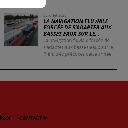
30 juillet 2026
LA NAVIGATION FLUVIALE
FORCÉE DE S’ADAPTER AUX
BASSES EAUX SUR LE...
La navigation fluviale forcée de
s’adapter aux basses eaux sur le
Rhin, très précoces cette année
PLOI
CONTACT