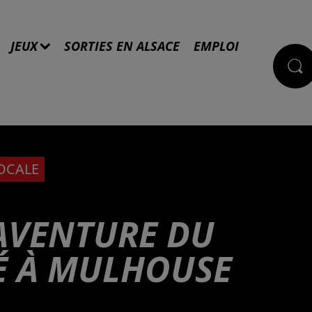
JEUX
SORTIES EN ALSACE
EMPLOI
LOCALE
'AVENTURE DU
SÉ À MULHOUSE