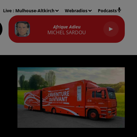
Live :
Mulhouse-Altkirch
Webradios
Podcasts
Afrique Adieu
MICHEL SARDOU