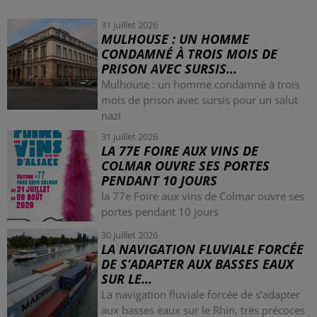
31 juillet 2026
MULHOUSE : UN HOMME
CONDAMNÉ À TROIS MOIS DE
PRISON AVEC SURSIS...
Mulhouse : un homme condamné à trois
mois de prison avec sursis pour un salut
nazi
31 juillet 2026
LA 77E FOIRE AUX VINS DE
COLMAR OUVRE SES PORTES
PENDANT 10 JOURS
la 77e Foire aux vins de Colmar ouvre ses
portes pendant 10 jours
30 juillet 2026
LA NAVIGATION FLUVIALE FORCÉE
DE S’ADAPTER AUX BASSES EAUX
SUR LE...
La navigation fluviale forcée de s’adapter
aux basses eaux sur le Rhin, très précoces