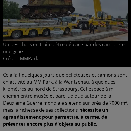
Un des chars en train d'être déplacé par des camions et
une grue
Crédit :
MMPark
Cela fait quelques jours que pelleteuses et camions sont
en activité au MM Park, à la Wantzenau, à quelques
kilomètres au nord de Strasbourg. Cet espace à mi-
chemin entre musée et parc ludique autour de la
Deuxième Guerre mondiale s'étend sur près de 7000 m²,
mais la richesse de ses collections
nécessite un
agrandissement pour permettre, à terme, de
présenter encore plus d'objets au public.