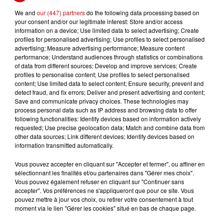
We and
our (447) partners
do the following data processing based on
your consent and/or our legitimate interest: Store and/or access
information on a device; Use limited data to select advertising; Create
profiles for personalised advertising; Use profiles to select personalised
advertising; Measure advertising performance; Measure content
performance; Understand audiences through statistics or combinations
of data from different sources; Develop and improve services; Create
profiles to personalise content; Use profiles to select personalised
content; Use limited data to select content; Ensure security, prevent and
detect fraud, and fix errors; Deliver and present advertising and content;
Save and communicate privacy choices. These technologies may
process personal data such as IP address and browsing data to offer
following functionalities: Identify devices based on information actively
requested; Use precise geolocation data; Match and combine data from
other data sources; Link different devices; Identify devices based on
information transmitted automatically.
Vous pouvez accepter en cliquant sur "Accepter et fermer", ou affiner en
sélectionnant les finalités et/ou partenaires dans "Gérer mes choix".
Vous pouvez également refuser en cliquant sur "Continuer sans
accepter". Vos préférences ne s'appliqueront que pour ce site. Vous
pouvez mettre à jour vos choix, ou retirer votre consentement à tout
moment via le lien "Gérer les cookies" situé en bas de chaque page.