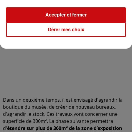
Accepter et fermer
Gérer mes choix
Dans un deuxième temps, il est envisagé d'agrandir la
boutique du musée, de créer de nouveau bureaux,
d'agrandir le stock. Ces travaux vont concerner une
superficie de 300m². La phase suivante permettra
d'
étendre sur plus de 360m² de la zone d’exposition