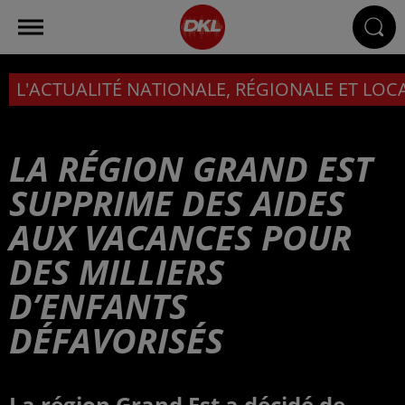
L'ACTUALITÉ NATIONALE, RÉGIONALE ET LOC
LA RÉGION GRAND EST
SUPPRIME DES AIDES
AUX VACANCES POUR
DES MILLIERS
D’ENFANTS
DÉFAVORISÉS
La région Grand Est a décidé de