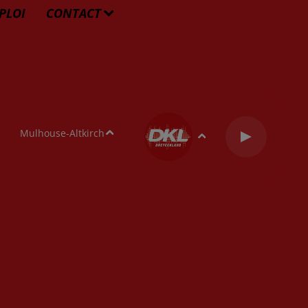
PLOI
CONTACT
Mulhouse-Altkirch