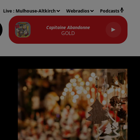
Live :
Mulhouse-Altkirch
Webradios
Podcasts
Capitaine Abandonne
GOLD