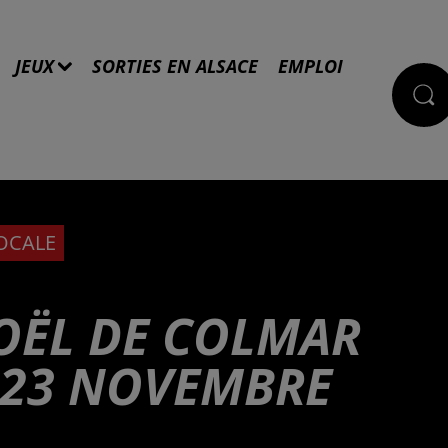
JEUX
SORTIES EN ALSACE
EMPLOI
LOCALE
OËL DE COLMAR
E 23 NOVEMBRE