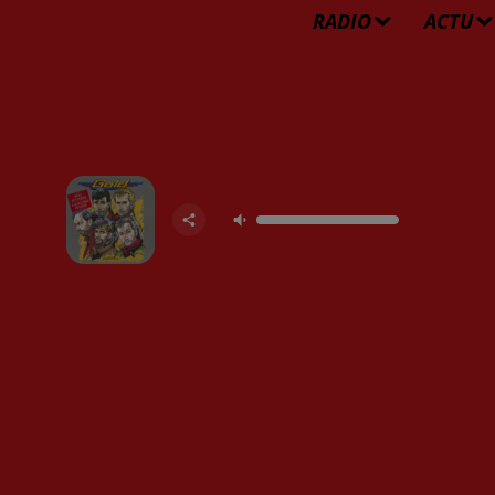
RADIO
ACTU