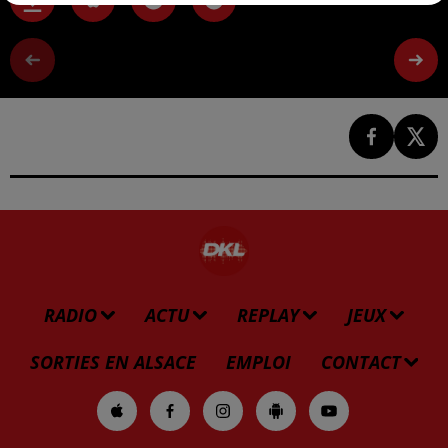
RADIO
ACTU
REPLAY
JEUX
SORTIES EN ALSACE
EMPLOI
CONTACT