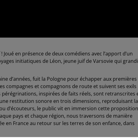
 ! Joué en présence de deux comédiens avec l’apport d’un
voyages initiatiques de Léon, jeune juif de Varsovie qui grandi
aine d’années, fuit la Pologne pour échapper aux premières
 ses compagnes et compagnons de route et suivent ses exils
s pérégrinations, inspirées de faits réels, sont retranscrites 
une restitution sonore en trois dimensions, reproduisant la
 ou d’écouteurs, le public vit en immersion cette propositio
aque pays et chaque région, nous traversons de manière
ée en France au retour sur les terres de son enfance, dans