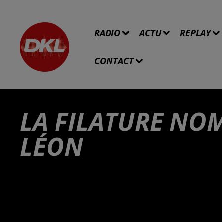
RADIO
ACTU
REPLAY
CONTACT
LA FILATURE NOM
LÉON