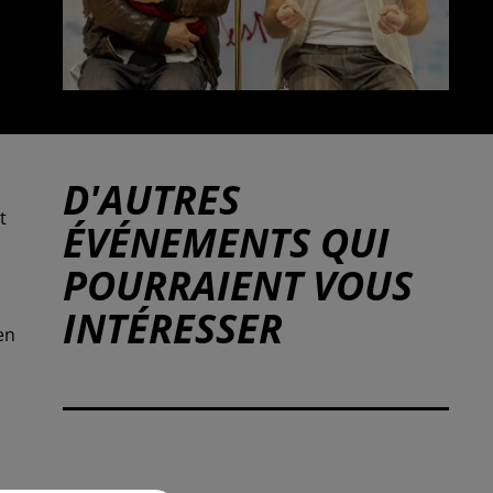
D'AUTRES
t
ÉVÉNEMENTS QUI
POURRAIENT VOUS
INTÉRESSER
en
n