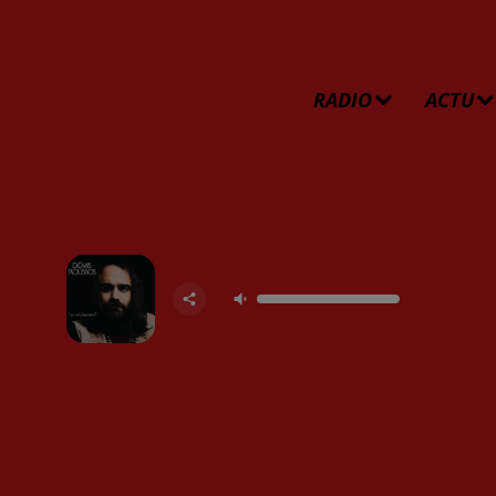
RADIO
ACTU