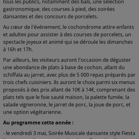
tous les publics, notamment des bals, une sélection
gastronomique, des courses à pied, des soirées
dansantes et des concours de porcelets.
Au cœur de l'événement, le cochondrome attire enfants
et adultes pour assister à des courses de porcelets, un
spectacle joyeux et animé qui se déroule les dimanches
à 16h et 17h.
Par ailleurs, les visiteurs auront l'occasion de déguster
une abondance de plats à base de cochon, allant du
schiffala au jarret, avec plus de 5 000 repas préparés par
trois chefs cuisiniers. Ils auront le choix parmi six menus
proposés à des prix allant de 10€ à 14€, comprenant des
plats tels que le foie sauté maison, la palette fumée, la
salade vigneronne, le jarret de porc, la joue de porc, et
une option végétarienne.
Au programme cette année :
- le vendredi 3 mai, Soirée Musicale dansante style Fiesta