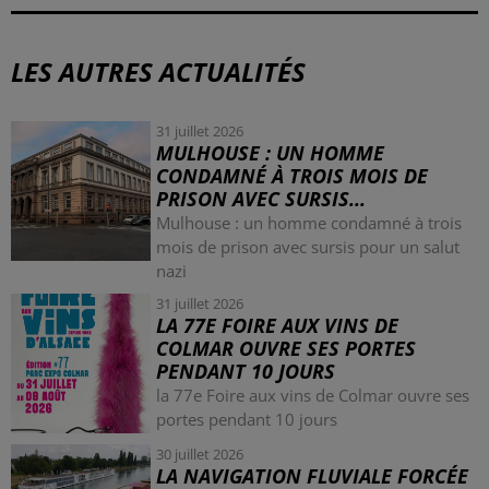
LES AUTRES ACTUALITÉS
31 juillet 2026
MULHOUSE : UN HOMME
CONDAMNÉ À TROIS MOIS DE
PRISON AVEC SURSIS...
Mulhouse : un homme condamné à trois
mois de prison avec sursis pour un salut
nazi
31 juillet 2026
LA 77E FOIRE AUX VINS DE
COLMAR OUVRE SES PORTES
PENDANT 10 JOURS
la 77e Foire aux vins de Colmar ouvre ses
portes pendant 10 jours
30 juillet 2026
LA NAVIGATION FLUVIALE FORCÉE