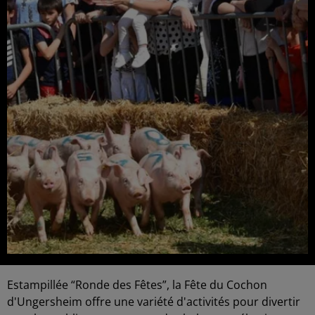
Estampillée “Ronde des Fêtes”, la Fête du Cochon
d'Ungersheim offre une variété d'activités pour divertir