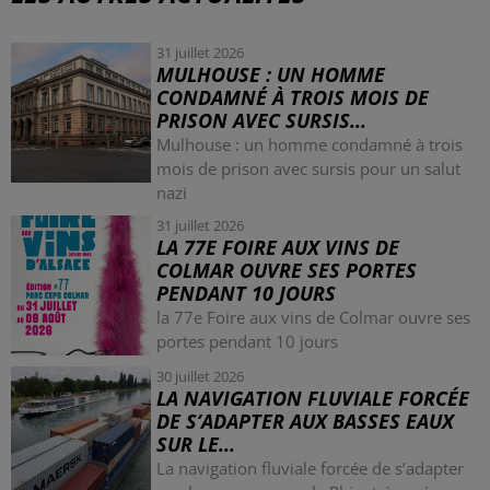
31 juillet 2026
MULHOUSE : UN HOMME
CONDAMNÉ À TROIS MOIS DE
PRISON AVEC SURSIS...
Mulhouse : un homme condamné à trois
mois de prison avec sursis pour un salut
nazi
31 juillet 2026
LA 77E FOIRE AUX VINS DE
COLMAR OUVRE SES PORTES
PENDANT 10 JOURS
la 77e Foire aux vins de Colmar ouvre ses
portes pendant 10 jours
30 juillet 2026
LA NAVIGATION FLUVIALE FORCÉE
DE S’ADAPTER AUX BASSES EAUX
SUR LE...
La navigation fluviale forcée de s’adapter