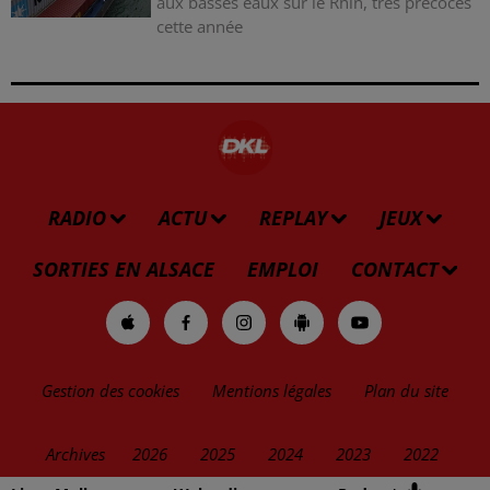
aux basses eaux sur le Rhin, très précoces
cette année
RADIO
ACTU
REPLAY
JEUX
SORTIES EN ALSACE
EMPLOI
CONTACT
Gestion des cookies
Mentions légales
Plan du site
Archives
2026
2025
2024
2023
2022