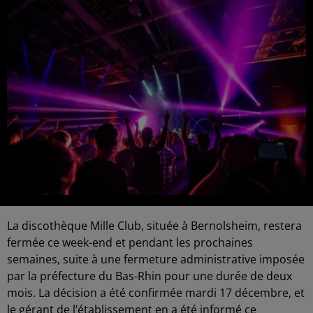
La discothèque Mille Club, située à Bernolsheim, restera
fermée ce week-end et pendant les prochaines
semaines, suite à une fermeture administrative imposée
par la préfecture du Bas-Rhin pour une durée de deux
mois. La décision a été confirmée mardi 17 décembre, et
le gérant de l’établissement en a été informé ce