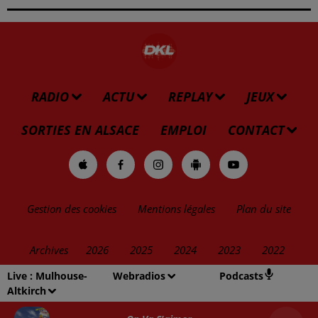
RADIO
ACTU
REPLAY
JEUX
SORTIES EN ALSACE
EMPLOI
CONTACT
Gestion des cookies
Mentions légales
Plan du site
Archives
2026
2025
2024
2023
2022
Live :
Mulhouse-
Webradios
Podcasts
Altkirch