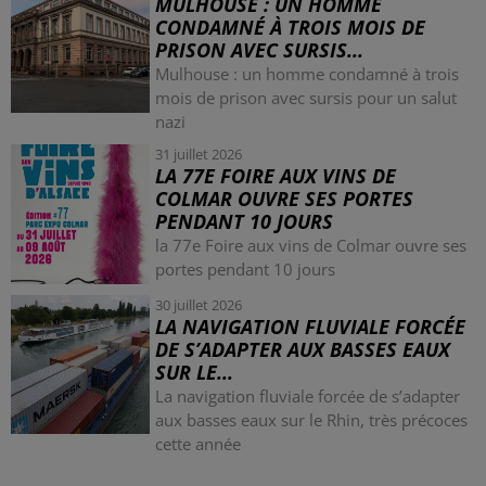
MULHOUSE : UN HOMME
CONDAMNÉ À TROIS MOIS DE
PRISON AVEC SURSIS...
Mulhouse : un homme condamné à trois
mois de prison avec sursis pour un salut
nazi
31 juillet 2026
LA 77E FOIRE AUX VINS DE
COLMAR OUVRE SES PORTES
PENDANT 10 JOURS
la 77e Foire aux vins de Colmar ouvre ses
portes pendant 10 jours
30 juillet 2026
LA NAVIGATION FLUVIALE FORCÉE
DE S’ADAPTER AUX BASSES EAUX
SUR LE...
La navigation fluviale forcée de s’adapter
aux basses eaux sur le Rhin, très précoces
cette année