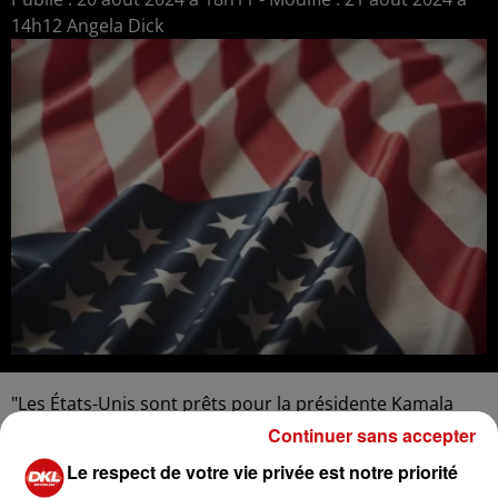
14h12 Angela Dick
"Les États-Unis sont prêts pour la présidente Kamala
Harris", a déclaré Barack Obama ce mardi lors de la
Continuer sans accepter
convention démocrate à Chicago. Dans cette ville où
Le respect de votre vie privée est notre priorité
l'ancien président a passé une partie de sa jeunesse, la