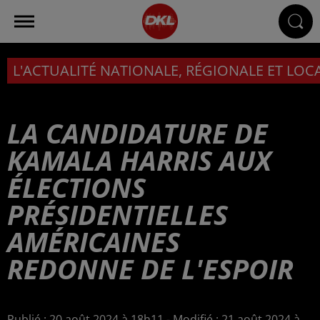
L'ACTUALITÉ NATIONALE, RÉGIONALE ET LOC
LA CANDIDATURE DE
KAMALA HARRIS AUX
ÉLECTIONS
PRÉSIDENTIELLES
AMÉRICAINES
REDONNE DE L'ESPOIR
Publié : 20 août 2024 à 18h11 - Modifié : 21 août 2024 à