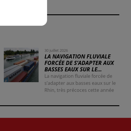
30 juillet 2026
LA NAVIGATION FLUVIALE
FORCÉE DE S’ADAPTER AUX
BASSES EAUX SUR LE...
La navigation fluviale forcée de
s’adapter aux basses eaux sur le
Rhin, très précoces cette année