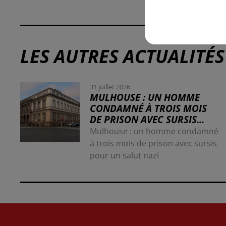
LES AUTRES ACTUALITÉS
31 juillet 2026
MULHOUSE : UN HOMME
CONDAMNÉ À TROIS MOIS
DE PRISON AVEC SURSIS...
Mulhouse : un homme condamné
à trois mois de prison avec sursis
pour un salut nazi