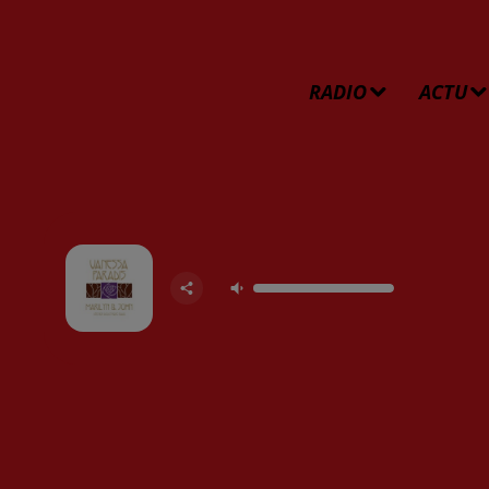
RADIO
ACTU