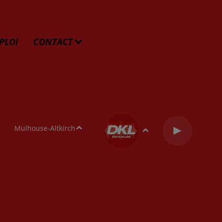
PLOI
CONTACT
Mulhouse-Altkirch