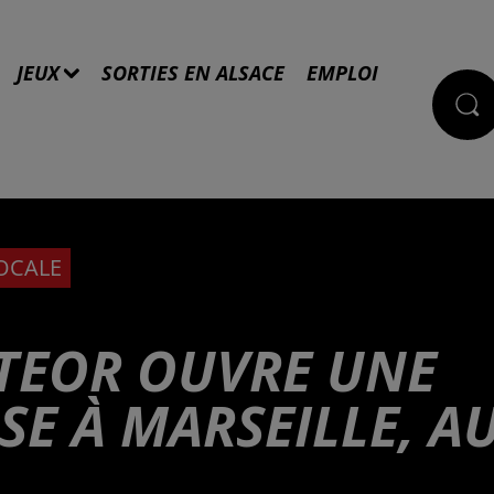
JEUX
SORTIES EN ALSACE
EMPLOI
LOCALE
ETEOR OUVRE UNE
E À MARSEILLE, A