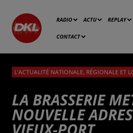
RADIO
ACTU
REPLAY
CONTACT
L'ACTUALITÉ NATIONALE, RÉGIONALE ET 
LA BRASSERIE M
NOUVELLE ADRESS
VIEUX-PORT