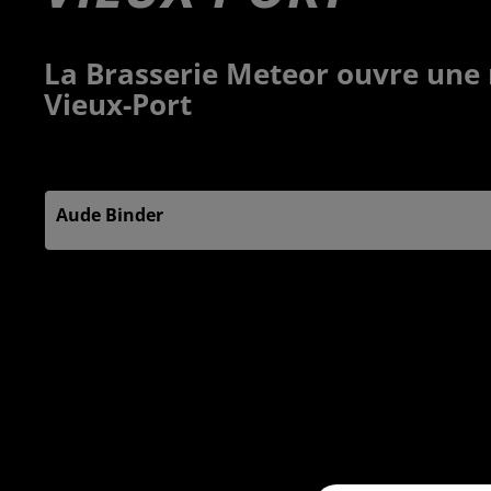
La Brasserie Meteor ouvre une 
Vieux-Port
Publié : 9 octobre 2025 à 16h03 par
Aude Binder