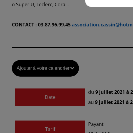
o Super U, Leclerc, Cora…
CONTACT : 03.87.96.99.45
association.cassin@hotm
Ajouter à votre calendrier
du
9 juillet 2021 à
Date
au
9 juillet 2021 à 
Payant
Tarif