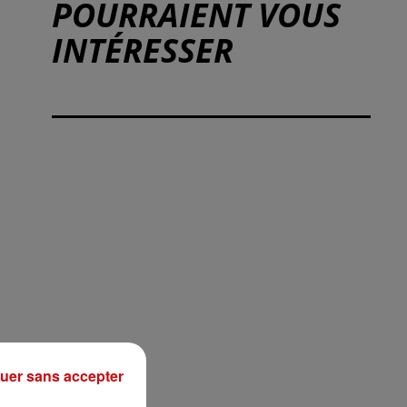
POURRAIENT VOUS
INTÉRESSER
uer sans accepter