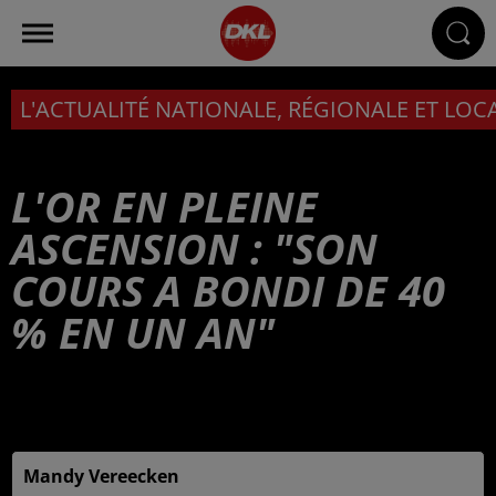
L'ACTUALITÉ NATIONALE, RÉGIONALE ET LOC
L'OR EN PLEINE
ASCENSION : "SON
COURS A BONDI DE 40
% EN UN AN"
Publié : 21 mars 2025 à 6h00 - Modifié : 26 mars 2025 à
14h51
Mandy Vereecken