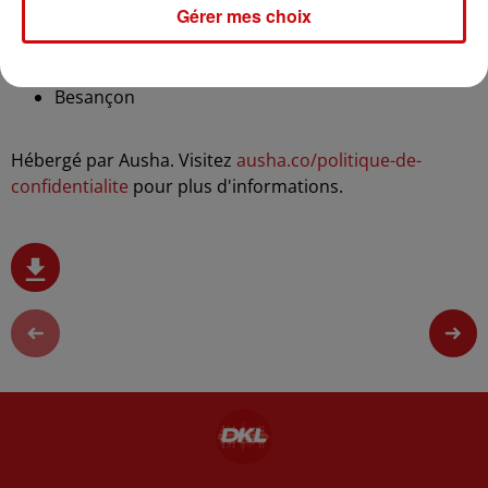
Gérer mes choix
Rixheim
Colmar
Besançon
Hébergé par Ausha. Visitez
ausha.co/politique-de-
confidentialite
pour plus d'informations.