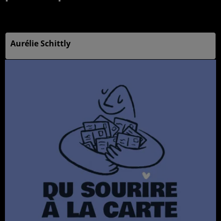
Publié : 17 juillet 2025 à 10h22 par
Aurélie Schittly