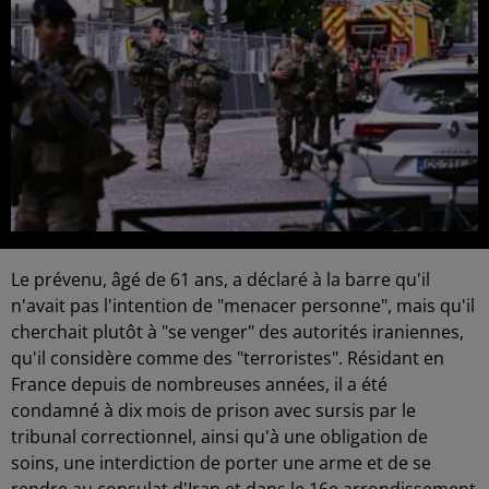
Le prévenu, âgé de 61 ans, a déclaré à la barre qu'il
n'avait pas l'intention de "menacer personne", mais qu'il
cherchait plutôt à "se venger" des autorités iraniennes,
qu'il considère comme des "terroristes". Résidant en
France depuis de nombreuses années, il a été
condamné à dix mois de prison avec sursis par le
tribunal correctionnel, ainsi qu'à une obligation de
soins, une interdiction de porter une arme et de se
rendre au consulat d'Iran et dans le 16e arrondissement