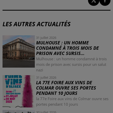
LES AUTRES ACTUALITÉS
31 juillet 2026
MULHOUSE : UN HOMME
CONDAMNÉ À TROIS MOIS DE
PRISON AVEC SURSIS...
Mulhouse : un homme condamné à trois
mois de prison avec sursis pour un salut
nazi
31 juillet 2026
LA 77E FOIRE AUX VINS DE
COLMAR OUVRE SES PORTES
PENDANT 10 JOURS
la 77e Foire aux vins de Colmar ouvre ses
portes pendant 10 jours
30 juillet 2026