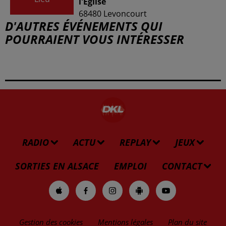
l'Église
68480
Levoncourt
D'AUTRES ÉVÉNEMENTS QUI
POURRAIENT VOUS INTÉRESSER
RADIO
ACTU
REPLAY
JEUX
SORTIES EN ALSACE
EMPLOI
CONTACT
Gestion des cookies
Mentions légales
Plan du site