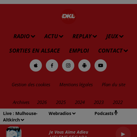
RADIO
ACTU
REPLAY
JEUX
SORTIES EN ALSACE
EMPLOI
CONTACT
Gestion des cookies
Mentions légales
Plan du site
Archives
2026
2025
2024
2023
2022
Live :
Mulhouse-
Webradios
Podcasts
Altkirch
Je Vous Aime Adieu