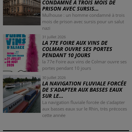
CONDAMNÉ À TROIS MOIS DE
PRISON AVEC SURSIS...
Mulhouse : un homme condamné à trois
mois de prison avec sursis pour un salut
nazi
31 juillet 2026
LA 77E FOIRE AUX VINS DE
COLMAR OUVRE SES PORTES
PENDANT 10 JOURS
la 77e Foire aux vins de Colmar ouvre ses
portes pendant 10 jours
30 juillet 2026
LA NAVIGATION FLUVIALE FORCÉE
DE S’ADAPTER AUX BASSES EAUX
SUR LE...
La navigation fluviale forcée de s’adapter
aux basses eaux sur le Rhin, très précoces
cette année