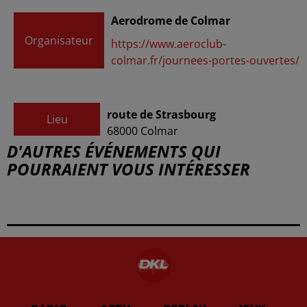
Aerodrome de Colmar
Organisateur
https://www.aeroclub-
colmar.fr/journees-portes-ouvertes/
route de Strasbourg
Lieu
68000
Colmar
D'AUTRES ÉVÉNEMENTS QUI
POURRAIENT VOUS INTÉRESSER