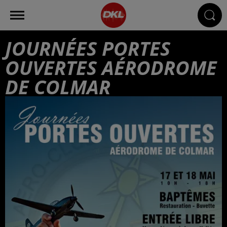
JOURNÉES PORTES
OUVERTES AÉRODROME
DE COLMAR