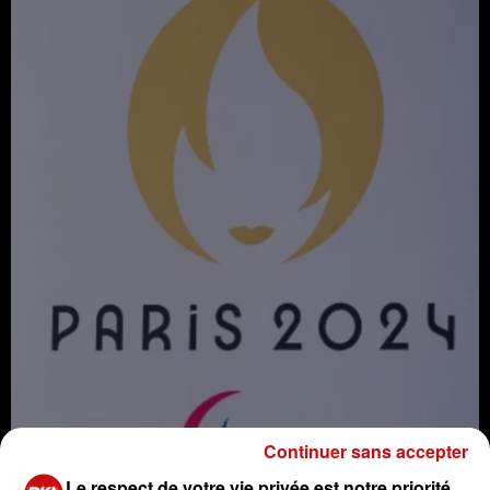
Continuer sans accepter
Le respect de votre vie privée est notre priorité