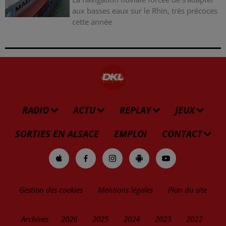
aux basses eaux sur le Rhin, très précoces
cette année
RADIO
ACTU
REPLAY
JEUX
SORTIES EN ALSACE
EMPLOI
CONTACT
Gestion des cookies
Mentions légales
Plan du site
Archives
2026
2025
2024
2023
2022