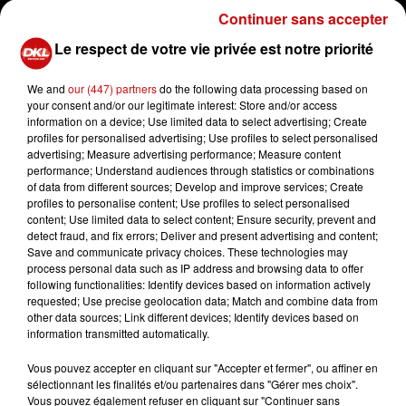
Continuer sans accepter
Le respect de votre vie privée est notre priorité
ÉVÉNEMENT DKL
À l’occasion de la diffusion du second numéro de «
We and
our (447) partners
do the following data processing based on
Stéréo club » sur TF1 le 1er juillet Camille Combal était
your consent and/or our legitimate interest: Store and/or access
avec nous sur DKL
information on a device; Use limited data to select advertising; Create
profiles for personalised advertising; Use profiles to select personalised
advertising; Measure advertising performance; Measure content
Stéréo Club, c'est la très ambitieuse adaptation
performance; Understand audiences through statistics or combinations
française du show musical de Jimmy Fallon et NBC,
of data from different sources; Develop and improve services; Create
"Stéréo Club". Des personnalités - chanteurs,
profiles to personalise content; Use profiles to select personalised
content; Use limited data to select content; Ensure security, prevent and
comédiens, humoristes s’affronteront en équipe sur
detect fraud, and fix errors; Deliver and present advertising and content;
leur niveau de chant, leur culture musicale… ! Le tout
Save and communicate privacy choices. These technologies may
pour défendre la cause associative !
process personal data such as IP address and browsing data to offer
following functionalities: Identify devices based on information actively
requested; Use precise geolocation data; Match and combine data from
CAMILLE COMBAL
other data sources; Link different devices; Identify devices based on
information transmitted automatically.
Vous pouvez accepter en cliquant sur "Accepter et fermer", ou affiner en
sélectionnant les finalités et/ou partenaires dans "Gérer mes choix".
Vous pouvez également refuser en cliquant sur "Continuer sans