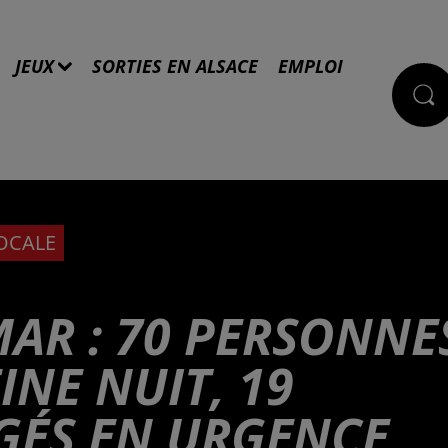
JEUX
SORTIES EN ALSACE
EMPLOI
LOCALE
MAR : 70 PERSONNE
INE NUIT, 19
GÉS EN URGENCE