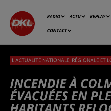
RADIO
ACTU
REPLAY
CONTACT
L'ACTUALITÉ NATIONALE, RÉGIONALE ET 
INCENDIE À COL
ÉVACUÉES EN PLE
HABITANTS RELO