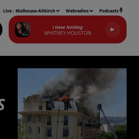
Live :
Mulhouse-Altkirch
Webradios
Podcasts
I Have Nothing
WHITNEY HOUSTON
S