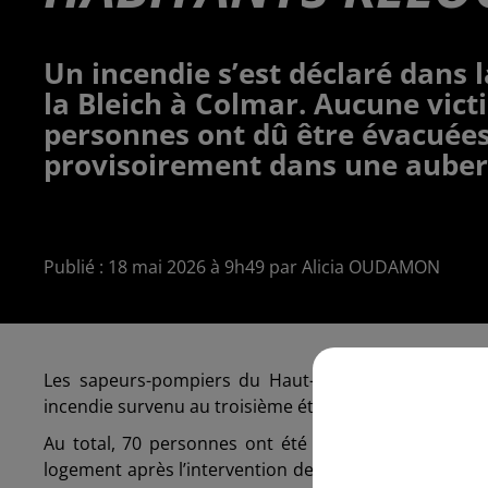
Un incendie s’est déclaré dans 
la Bleich à Colmar. Aucune vict
personnes ont dû être évacuées.
provisoirement dans une auber
Publié : 18 mai 2026 à 9h49 par Alicia OUDAMON
Les sapeurs-pompiers du Haut-Rhin sont intervenu
incendie survenu au troisième étage d’un immeuble sit
Au total, 70 personnes ont été évacuées par mesure
logement après l’intervention des secours. Dix-neuf 