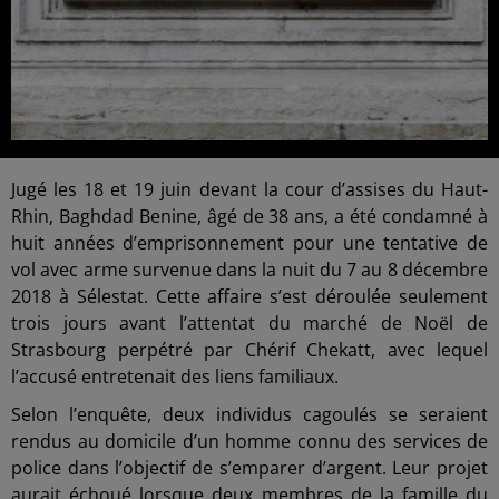
Jugé les 18 et 19 juin devant la cour d’assises du Haut-
Rhin, Baghdad Benine, âgé de 38 ans, a été condamné à
huit années d’emprisonnement pour une tentative de
vol avec arme survenue dans la nuit du 7 au 8 décembre
2018 à Sélestat. Cette affaire s’est déroulée seulement
trois jours avant l’attentat du marché de Noël de
Strasbourg perpétré par Chérif Chekatt, avec lequel
l’accusé entretenait des liens familiaux.
Selon l’enquête, deux individus cagoulés se seraient
rendus au domicile d’un homme connu des services de
police dans l’objectif de s’emparer d’argent. Leur projet
aurait échoué lorsque deux membres de la famille du