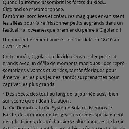
Quand l’automne assombrit les forêts du Ried...
Cigoland se métamorphose.
Fantômes, sorcières et créatures magiques envahissent
les allées pour faire frissonner petits et grands dans un
festival Halloweenesque premier du genre à Cigoland !
Un parc entièrement animé... de l’au-delà du 18/10 au
02/11 2025 !
Cette année, Cigoland a décidé d’ensorceler petits et
grands avec un défilé de moments magiques : des repré-
sentations vivantes et variées, tantôt féeriques pour
émerveiller les plus jeunes, tantôt surprenantes pour
captiver les plus grands.
• Des spectacles tout au long de la journée aussi bien
sur scène qu’en déambulation :
La Cie Demotus, la Cie Système Solaire, Brennos le
Barde, deux marionnettes géantes créées spécialement
des plasticiens, deux échassiers saltimbanques de la Cie
Art-Thémis sillonnant le parc et bien sûr, 2 spectacles de