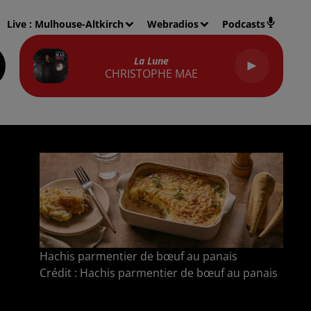
Live :
Mulhouse-Altkirch
Webradios
Podcasts
La Lune
CHRISTOPHE MAE
Hachis parmentier de bœuf au panais
Crédit :
Hachis parmentier de bœuf au panais