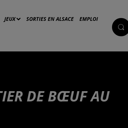
JEUX
SORTIES EN ALSACE
EMPLOI
IER DE BŒUF AU