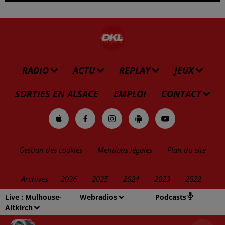
RADIO
ACTU
REPLAY
JEUX
SORTIES EN ALSACE
EMPLOI
CONTACT
Gestion des cookies
Mentions légales
Plan du site
Archives
2026
2025
2024
2023
2022
Live :
Mulhouse-
Webradios
Podcasts
Altkirch