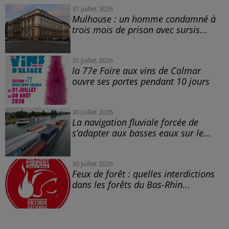
31 juillet 2026
Mulhouse : un homme condamné à
trois mois de prison avec sursis...
31 juillet 2026
la 77e Foire aux vins de Colmar
ouvre ses portes pendant 10 jours
30 juillet 2026
La navigation fluviale forcée de
s’adapter aux basses eaux sur le...
30 juillet 2026
Feux de forêt : quelles interdictions
dans les forêts du Bas-Rhin...