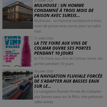
31 juillet 2026
MULHOUSE : UN HOMME
CONDAMNÉ À TROIS MOIS DE
PRISON AVEC SURSIS...
Mulhouse : un homme condamné à trois
mois de prison avec sursis pour un salut
nazi
31 juillet 2026
LA 77E FOIRE AUX VINS DE
COLMAR OUVRE SES PORTES
PENDANT 10 JOURS
la 77e Foire aux vins de Colmar ouvre ses
portes pendant 10 jours
30 juillet 2026
LA NAVIGATION FLUVIALE FORCÉE
DE S’ADAPTER AUX BASSES EAUX
SUR LE...
La navigation fluviale forcée de s’adapter
aux basses eaux sur le Rhin, très précoces
cette année