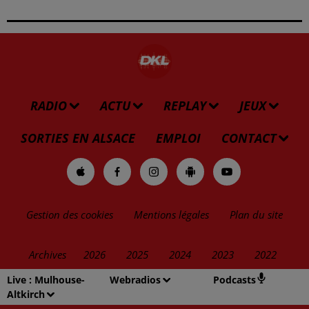
RADIO
ACTU
REPLAY
JEUX
SORTIES EN ALSACE
EMPLOI
CONTACT
Gestion des cookies
Mentions légales
Plan du site
Archives
2026
2025
2024
2023
2022
Live :
Mulhouse-
Webradios
Podcasts
Altkirch