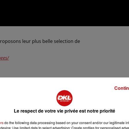
roposons leur plus belle selection de
nees/
Contin
lin
Le respect de votre vie privée est notre priorité
ers
do the following data processing based on your consent and/or our legitimate int
device; Use limited data to select advertising; Create profiles for personalised adver