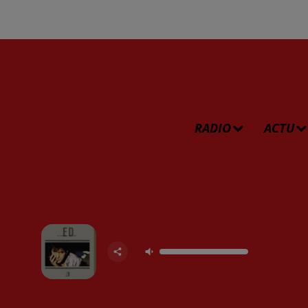
RADIO
ACTU