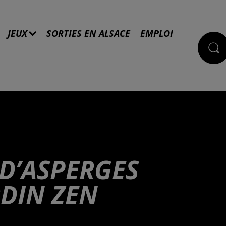
JEUX
SORTIES EN ALSACE
EMPLOI
 D’ASPERGES
RDIN ZEN