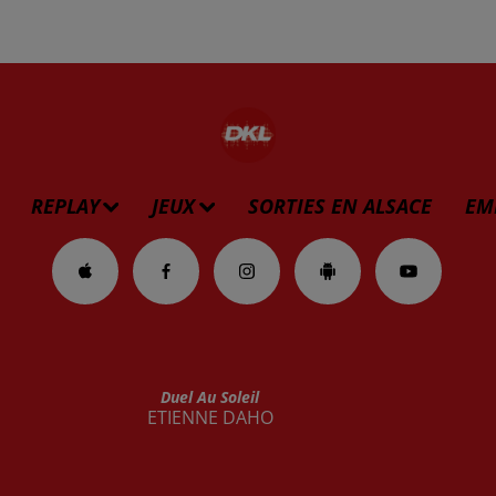
REPLAY
JEUX
SORTIES EN ALSACE
EM
Duel Au Soleil
ETIENNE DAHO