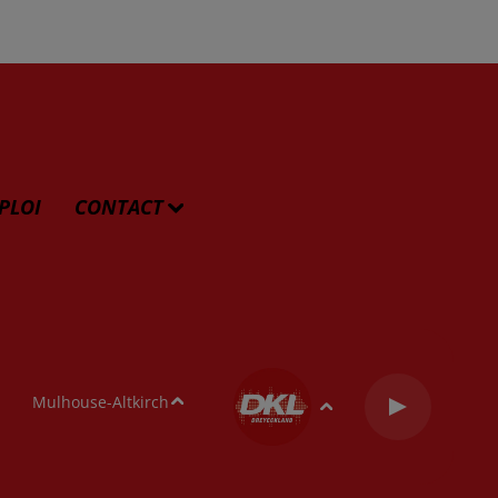
PLOI
CONTACT
Mulhouse-Altkirch