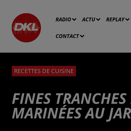
RADIO
ACTU
REPLAY
CONTACT
RECETTES DE CUISINE
FINES TRANCHES
MARINÉES AU JA