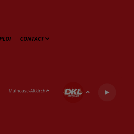
PLOI
CONTACT
Mulhouse-Altkirch