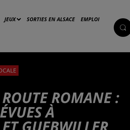
JEUX
SORTIES EN ALSACE
EMPLOI
LOCALE
T ROUTE ROMANE :
ÉVUES À
ET GUEBWILLER