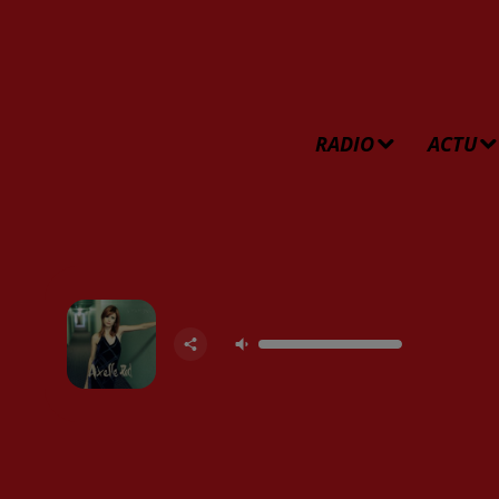
RADIO
ACTU