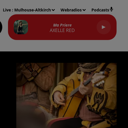
Live :
Mulhouse-Altkirch
Webradios
Podcasts
Ma Priere
AXELLE RED