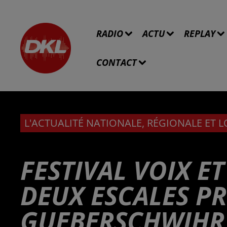
RADIO
ACTU
REPLAY
CONTACT
L'ACTUALITÉ NATIONALE, RÉGIONALE ET 
FESTIVAL VOIX E
DEUX ESCALES PR
GUEBERSCHWIHR 