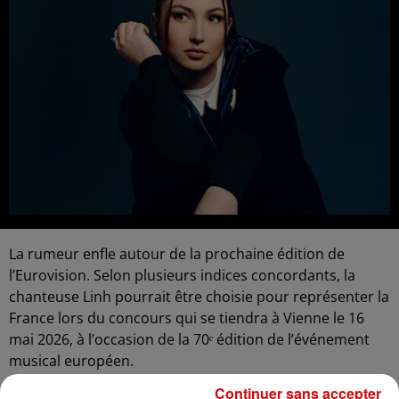
La rumeur enfle autour de la prochaine édition de
l’Eurovision. Selon plusieurs indices concordants, la
chanteuse Linh pourrait être choisie pour représenter la
France lors du concours qui se tiendra à Vienne le 16
mai 2026, à l’occasion de la 70ᵉ édition de l’événement
musical européen.
Révélée au grand public grâce à son titre à succès
Je
Continuer sans accepter