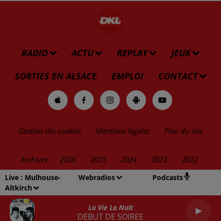
RADIO
ACTU
REPLAY
JEUX
SORTIES EN ALSACE
EMPLOI
CONTACT
Gestion des cookies
Mentions légales
Plan du site
Archives
2026
2025
2024
2023
2022
Live :
Mulhouse-
Webradios
Podcasts
Altkirch
La Vie La Nuit
DEBUT DE SOIREE