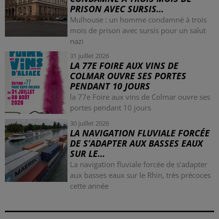
PRISON AVEC SURSIS...
Mulhouse : un homme condamné à trois
mois de prison avec sursis pour un salut
nazi
31 juillet 2026
LA 77E FOIRE AUX VINS DE
COLMAR OUVRE SES PORTES
PENDANT 10 JOURS
la 77e Foire aux vins de Colmar ouvre ses
portes pendant 10 jours
30 juillet 2026
LA NAVIGATION FLUVIALE FORCÉE
DE S’ADAPTER AUX BASSES EAUX
SUR LE...
La navigation fluviale forcée de s’adapter
aux basses eaux sur le Rhin, très précoces
cette année