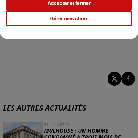
Accepter et fermer
Gérer mes choix
LES AUTRES ACTUALITÉS
31 juillet 2026
MULHOUSE : UN HOMME
CONDAMNÉ À TROIS MOIS DE