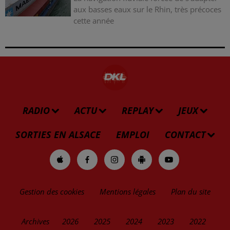
aux basses eaux sur le Rhin, très précoces
cette année
RADIO
ACTU
REPLAY
JEUX
SORTIES EN ALSACE
EMPLOI
CONTACT
Gestion des cookies
Mentions légales
Plan du site
Archives
2026
2025
2024
2023
2022