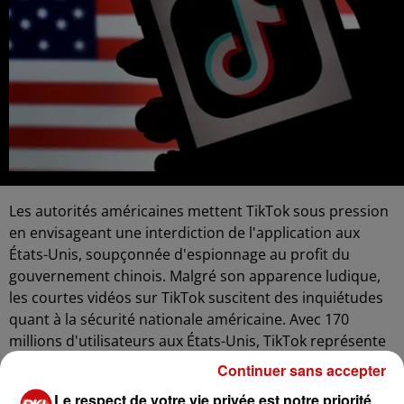
Les autorités américaines mettent TikTok sous pression
en envisageant une interdiction de l'application aux
États-Unis, soupçonnée d'espionnage au profit du
gouvernement chinois. Malgré son apparence ludique,
les courtes vidéos sur TikTok suscitent des inquiétudes
quant à la sécurité nationale américaine. Avec 170
millions d'utilisateurs aux États-Unis, TikTok représente
plus de la moitié de la population américaine, mais
Continuer sans accepter
contrairement à d'autres plateformes comme Facebook,
Le respect de votre vie privée est notre priorité