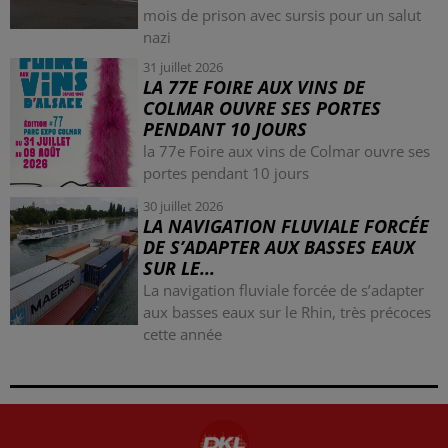
mois de prison avec sursis pour un salut
nazi
31 juillet 2026
LA 77E FOIRE AUX VINS DE
COLMAR OUVRE SES PORTES
PENDANT 10 JOURS
la 77e Foire aux vins de Colmar ouvre ses
portes pendant 10 jours
30 juillet 2026
LA NAVIGATION FLUVIALE FORCÉE
DE S’ADAPTER AUX BASSES EAUX
SUR LE...
La navigation fluviale forcée de s’adapter
aux basses eaux sur le Rhin, très précoces
cette année