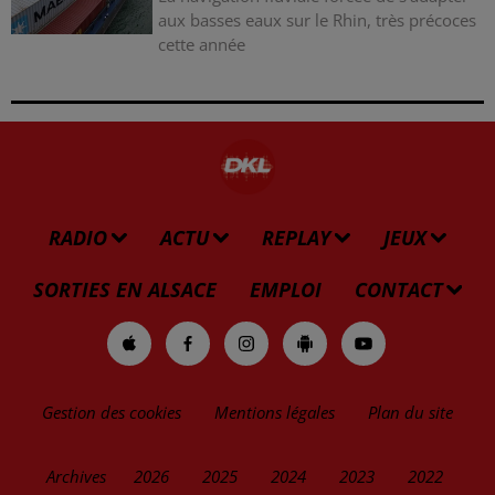
aux basses eaux sur le Rhin, très précoces
cette année
RADIO
ACTU
REPLAY
JEUX
SORTIES EN ALSACE
EMPLOI
CONTACT
Gestion des cookies
Mentions légales
Plan du site
Archives
2026
2025
2024
2023
2022