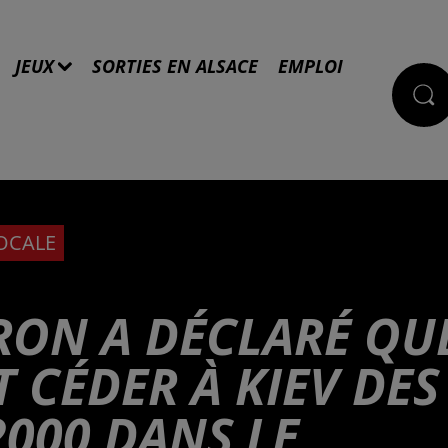
JEUX
SORTIES EN ALSACE
EMPLOI
LOCALE
ON A DÉCLARÉ QU
T CÉDER À KIEV DES
000 DANS LE