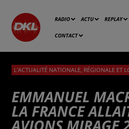
RADIO
ACTU
REPLAY
CONTACT
L'ACTUALITÉ NATIONALE, RÉGIONALE ET 
EMMANUEL MACR
LA FRANCE ALLAI
AVIONS MIRAGE 2