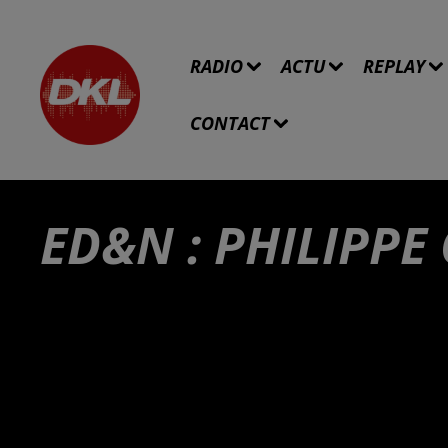
RADIO
ACTU
REPLAY
CONTACT
ED&N : PHILIPPE