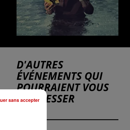
D'AUTRES
ÉVÉNEMENTS QUI
POURRAIENT VOUS
INTÉRESSER
uer sans accepter