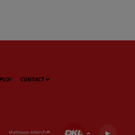
PLOI
CONTACT
Mulhouse-Altkirch