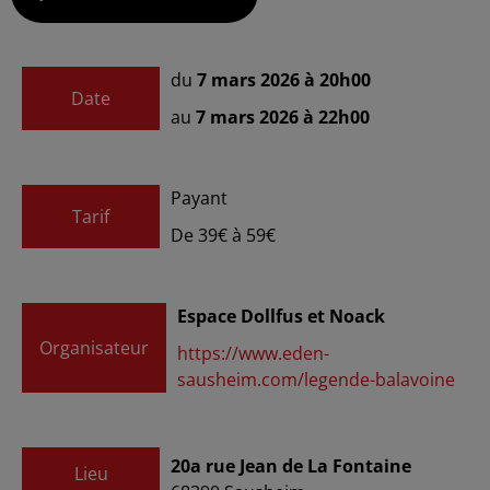
du
7 mars 2026 à 20h00
Date
au
7 mars 2026 à 22h00
Payant
Tarif
De 39€ à 59€
Espace Dollfus et Noack
Organisateur
https://www.eden-
sausheim.com/legende-balavoine
20a rue Jean de La Fontaine
Lieu