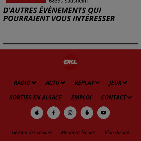
68390
Sausheim
D'AUTRES ÉVÉNEMENTS QUI
POURRAIENT VOUS INTÉRESSER
RADIO
ACTU
REPLAY
JEUX
SORTIES EN ALSACE
EMPLOI
CONTACT
Gestion des cookies
Mentions légales
Plan du site